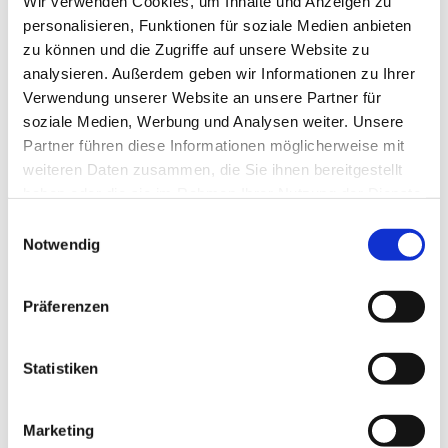
Wir verwenden Cookies, um Inhalte und Anzeigen zu
personalisieren, Funktionen für soziale Medien anbieten
zu können und die Zugriffe auf unsere Website zu
Sehenswertes
analysieren. Außerdem geben wir Informationen zu Ihrer
Verwendung unserer Website an unsere Partner für
Touren
soziale Medien, Werbung und Analysen weiter. Unsere
Partner führen diese Informationen möglicherweise mit
weiteren Daten zusammen, die Sie ihnen bereitgestellt
haben oder die sie im Rahmen Ihrer Nutzung der Dienste
Kontaktdaten
gesammelt haben.
E
Notwendig
Über dem Heisterbeeke 6
i
38173
Evessen
n
w
+49 5333 / 948748
Präferenzen
i
socialmedia@frischeszeug.de
l
Website
l
Statistiken
i
Anreise mit dem Auto
g
Marketing
Anreise mit öffentlichen Verkehrsmitteln
u