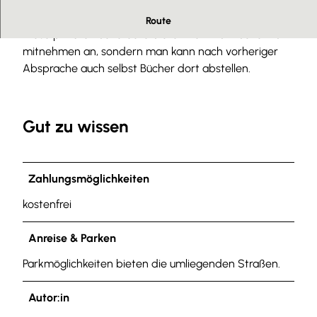
Herzlich willkommen
Route
Diese private Bücherecke bietet nicht nur Bücher zum
mitnehmen an, sondern man kann nach vorheriger
Absprache auch selbst Bücher dort abstellen.
Gut zu wissen
Zahlungsmöglichkeiten
kostenfrei
Anreise & Parken
Parkmöglichkeiten bieten die umliegenden Straßen.
Autor:in