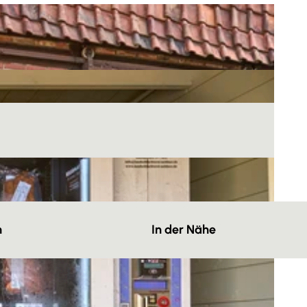
n
In der Nähe