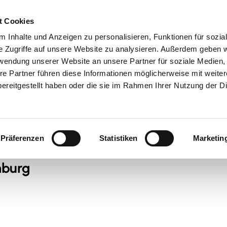
t Cookies
 Inhalte und Anzeigen zu personalisieren, Funktionen für sozia
 & Genuss
Veranstaltungen
Suche
e Zugriffe auf unsere Website zu analysieren. Außerdem geben w
rwendung unserer Website an unsere Partner für soziale Medien
re Partner führen diese Informationen möglicherweise mit weite
ereitgestellt haben oder die sie im Rahmen Ihrer Nutzung der D
Präferenzen
Statistiken
Marketin
nburg