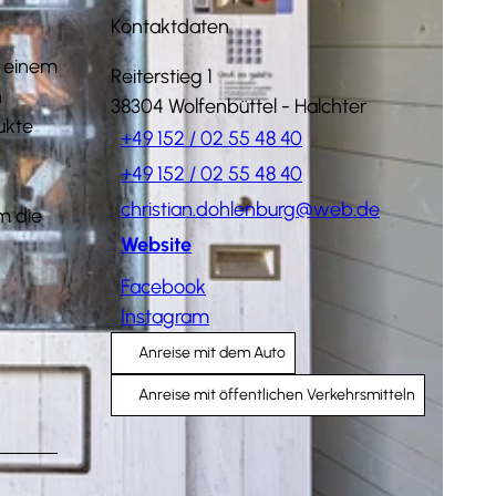
Kontaktdaten
f einem
Reiterstieg 1
n
38304
Wolfenbüttel
- Halchter
ukte
+49 152 / 02 55 48 40
+49 152 / 02 55 48 40
christian.dohlenburg@web.de
m die
Website
Facebook
Instagram
Anreise mit dem Auto
Anreise mit öffentlichen Verkehrsmitteln