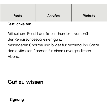
© Christian Bierwagen |
CC-BY-SA
Route
Anrufen
Website
Eine außergewöhnliche Location für besondere
Festlichkeiten
Mit seinem Baustil des 16. Jahrhunderts versprüht
der Renaissancesaal einen ganz
besonderen Charme und bildet für maximal 199 Gäste
den optimalen Rahmen für einen unvergesslichen
Abend.
Gut zu wissen
Eignung