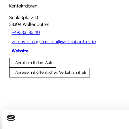
Kontaktdaten
Schloßplatz 13
38304
Wolfenbüttel
+495331 86140
veranstaltungstaetten@wolfenbuettel.de
Website
Anreise mit dem Auto
Anreise mit öffentlichen Verkehrsmitteln
Wir bedanken uns!
Die nachfolgenden Einrichtungen und Institutionen