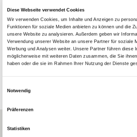
haben uns in der Vergangenheit finanziell gefördert
Diese Webseite verwendet Cookies
Wir verwenden Cookies, um Inhalte und Anzeigen zu persona
Funktionen für soziale Medien anbieten zu können und die Zug
unsere Website zu analysieren. Außerdem geben wir Informat
Verwendung unserer Website an unsere Partner für soziale 
Werbung und Analysen weiter. Unsere Partner führen diese 
möglicherweise mit weiteren Daten zusammen, die Sie ihnen 
haben oder die sie im Rahmen Ihrer Nutzung der Dienste g
E
Notwendig
i
n
w
Präferenzen
i
l
l
Statistiken
i