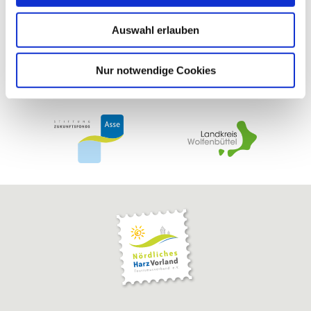
w
Auswahl erlauben
a
h
l
Nur notwendige Cookies