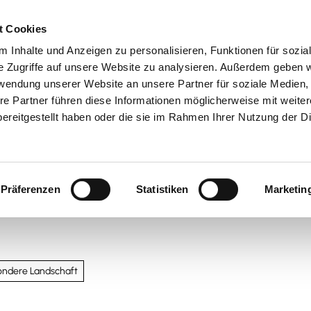
t Cookies
 Inhalte und Anzeigen zu personalisieren, Funktionen für sozia
 & Genuss
Veranstaltungen
Suche
e Zugriffe auf unsere Website zu analysieren. Außerdem geben w
rwendung unserer Website an unsere Partner für soziale Medien
re Partner führen diese Informationen möglicherweise mit weite
ereitgestellt haben oder die sie im Rahmen Ihrer Nutzung der D
Präferenzen
Statistiken
Marketin
ondere Landschaft