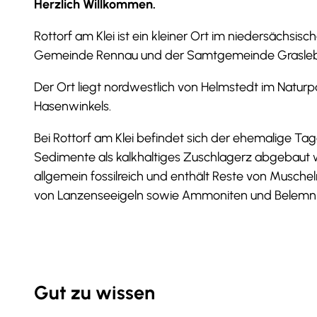
Herzlich Willkommen.
Rottorf am Klei ist ein kleiner Ort im niedersächsis
Gemeinde Rennau und der Samtgemeinde Grasleb
Der Ort liegt nordwestlich von Helmstedt im Naturp
Hasenwinkels.
Bei Rottorf am Klei befindet sich der ehemalige Ta
Sedimente als kalk­haltiges Zuschlagerz abgebaut w
allgemein fossilreich und enthält Reste von Muschel
von Lanzenseeigeln sowie Ammoniten und Belemni
Gut zu wissen