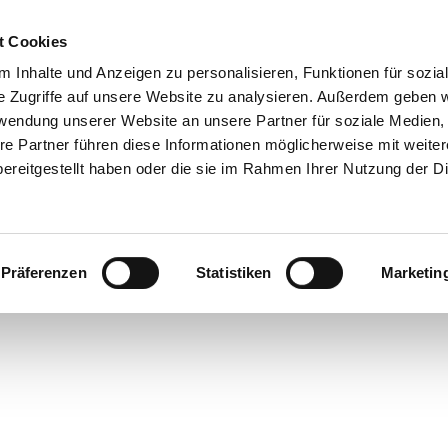
t Cookies
 Inhalte und Anzeigen zu personalisieren, Funktionen für sozia
 & Genuss
Veranstaltungen
Suche
e Zugriffe auf unsere Website zu analysieren. Außerdem geben w
rwendung unserer Website an unsere Partner für soziale Medien
re Partner führen diese Informationen möglicherweise mit weite
ereitgestellt haben oder die sie im Rahmen Ihrer Nutzung der D
Präferenzen
Statistiken
Marketin