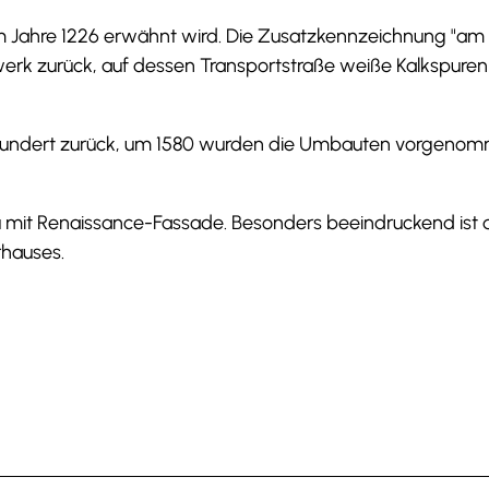
 Jahre 1226 erwähnt wird. Die Zusatzkennzeichnung "am
werk zurück, auf dessen Transportstraße weiße Kalkspure
hrhundert zurück, um 1580 wurden die Umbauten vorgeno
au mit Renaissance-Fassade. Besonders beeindruckend ist 
hauses.