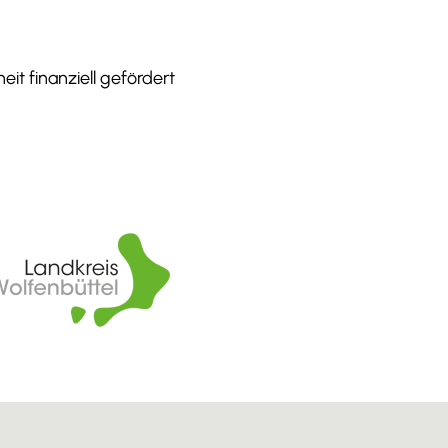
it finanziell gefördert