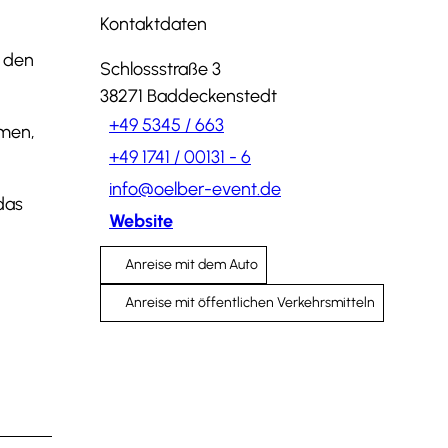
Kontaktdaten
n den
Schlossstraße 3
38271
Baddeckenstedt
+49 5345 / 663
mmen,
+49 1741 / 00131 - 6
info@oelber-event.de
das
Website
Anreise mit dem Auto
Anreise mit öffentlichen Verkehrsmitteln