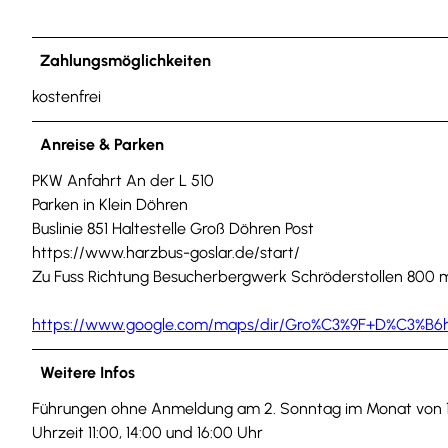
Zahlungsmöglichkeiten
kostenfrei
Anreise & Parken
PKW Anfahrt An der L 510
Parken in Klein Döhren
Buslinie 851 Haltestelle Groß Döhren Post
https://www.harzbus-goslar.de/start/
Zu Fuss Richtung Besucherbergwerk Schröderstollen 800 m 
https://www.google.com/maps/dir/Gro%C3%9F+D%C3%B6hren
Weitere Infos
Führungen ohne Anmeldung am 2. Sonntag im Monat von 1. 
Uhrzeit 11:00, 14:00 und 16:00 Uhr