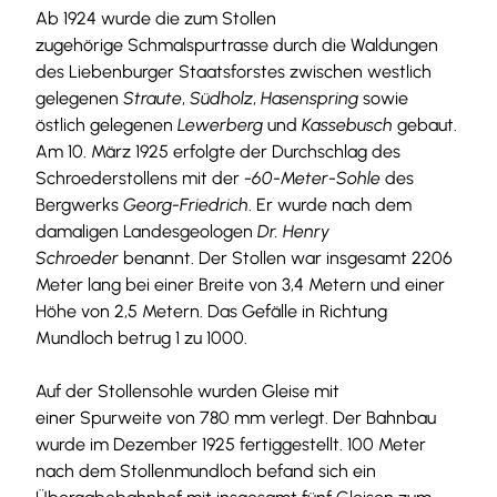
Ab 1924 wurde die zum Stollen
zugehörige Schmalspurtrasse durch die Waldungen
des Liebenburger Staatsforstes zwischen westlich
gelegenen
Straute
,
Südholz
,
Hasenspring
sowie
östlich gelegenen
Lewerberg
und
Kassebusch
gebaut.
Am 10. März 1925 erfolgte der Durchschlag des
Schroederstollens mit der
-60-Meter-Sohle
des
Bergwerks
Georg-Friedrich
. Er wurde nach dem
damaligen Landesgeologen
Dr. Henry
Schroeder
benannt. Der Stollen war insgesamt 2206
Meter lang bei einer Breite von 3,4 Metern und einer
Höhe von 2,5 Metern. Das Gefälle in Richtung
Mundloch betrug 1 zu 1000.
Auf der Stollensohle wurden Gleise mit
einer Spurweite von 780 mm verlegt. Der Bahnbau
wurde im Dezember 1925 fertiggestellt. 100 Meter
nach dem Stollenmundloch befand sich ein