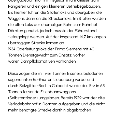
Übergabebahnhof mit insgesamt fünf Gleisen zum
Rangieren und einigen kleineren Betriebsgebäuden.
Bis hierher fuhren die Stollenloks und übergaben die
Waggons dann an die Streckenloks. Im Stollen wurden
die alten Loks der ehemaligen Bahn zum Bahnhof
Dörnten genutzt, jedoch musste der Führerstand
tiefergelegt werden. Auf der insgesamt 14,7 km langen
übertägigen Strecke kamen ab
1934 Oberleitungsloks der Firma Siemens mit 40
Tonnen Dienstgewicht zum Einsatz, vorher
waren Dampflokomotiven vorhanden.
Diese zogen die mit vier Tonnen Eisenerz beladenen
sogenannten
Berliner
an Liebenburg vorbei und
durch Salzgitter-Bad. In Calbecht wurde das Erz in 65
Tonnen fassende Eisenbahnwaggons
(Selbstentlader) umgeladen. Bereits 1929 war der alte
Verladebahnhof in Dörnten aufgegeben und die nicht
mehr benötigte Strecke dorthin abgebrochen