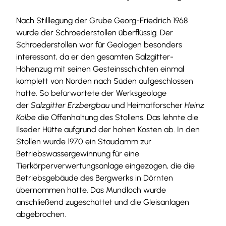
Nach Stilllegung der Grube Georg-Friedrich 1968
wurde der Schroederstollen überflüssig. Der
Schroederstollen war für Geologen besonders
interessant, da er den gesamten Salzgitter-
Höhenzug mit seinen Gesteinsschichten einmal
komplett von Norden nach Süden aufgeschlossen
hatte. So befürwortete der Werksgeologe
der
Salzgitter Erzbergbau
und Heimatforscher
Heinz
Kolbe
die Offenhaltung des Stollens. Das lehnte die
Ilseder Hütte aufgrund der hohen Kosten ab. In den
Stollen wurde 1970 ein Staudamm zur
Betriebswassergewinnung für eine
Tierkörperverwertungsanlage eingezogen, die die
Betriebsgebäude des Bergwerks in Dörnten
übernommen hatte. Das Mundloch wurde
anschließend zugeschüttet und die Gleisanlagen
abgebrochen.