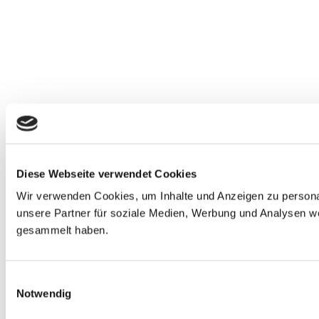
Diese Webseite verwendet Cookies
Wir verwenden Cookies, um Inhalte und Anzeigen zu personal
unsere Partner für soziale Medien, Werbung und Analysen we
gesammelt haben.
E
Notwendig
i
n