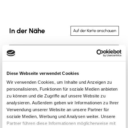
In der Nähe
Auf der Karte anschauen
Sehenswertes
Touren
Diese Webseite verwendet Cookies
Wir verwenden Cookies, um Inhalte und Anzeigen zu
personalisieren, Funktionen für soziale Medien anbieten
Kontaktdaten
zu können und die Zugriffe auf unsere Website zu
analysieren. Außerdem geben wir Informationen zu Ihrer
Alter Holzweg 1A
Verwendung unserer Website an unsere Partner für
38312
Dorstadt
soziale Medien, Werbung und Analysen weiter. Unsere
+49 5334 / 79070
Partner führen diese Informationen möglicherweise mit