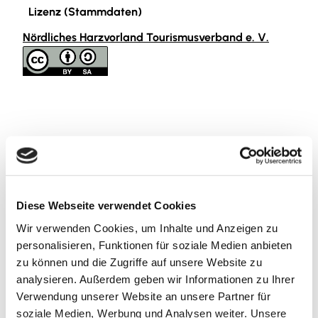
Lizenz (Stammdaten)
Nördliches Harzvorland Tourismusverband e. V.
In der Nähe
Auf der Karte anschauen
Diese Webseite verwendet Cookies
Sehenswertes
Wir verwenden Cookies, um Inhalte und Anzeigen zu
personalisieren, Funktionen für soziale Medien anbieten
zu können und die Zugriffe auf unsere Website zu
analysieren. Außerdem geben wir Informationen zu Ihrer
Kontaktdaten
Verwendung unserer Website an unsere Partner für
Am Sandbach 9
soziale Medien, Werbung und Analysen weiter. Unsere