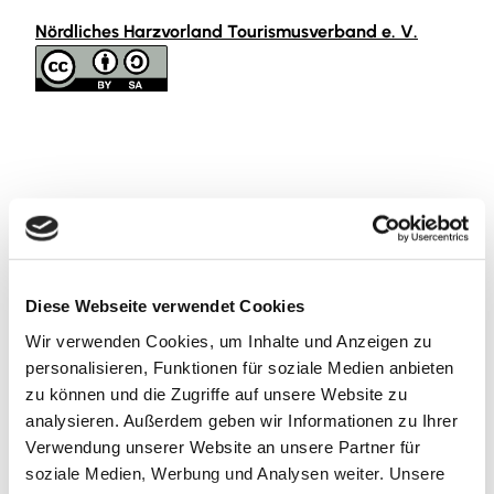
Nördliches Harzvorland Tourismusverband e. V.
In der Nähe
Auf der Karte anschauen
Diese Webseite verwendet Cookies
Sehenswertes
Wir verwenden Cookies, um Inhalte und Anzeigen zu
personalisieren, Funktionen für soziale Medien anbieten
zu können und die Zugriffe auf unsere Website zu
Kontaktdaten
analysieren. Außerdem geben wir Informationen zu Ihrer
Verwendung unserer Website an unsere Partner für
Wiesenbruch
soziale Medien, Werbung und Analysen weiter. Unsere
38162
Cremlingen