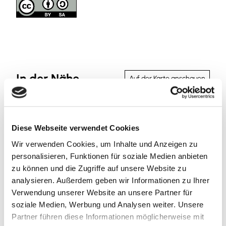
In der Nähe
Auf der Karte anschauen
Sehenswertes
Diese Webseite verwendet Cookies
Wir verwenden Cookies, um Inhalte und Anzeigen zu
personalisieren, Funktionen für soziale Medien anbieten
Kontaktdaten
zu können und die Zugriffe auf unsere Website zu
analysieren. Außerdem geben wir Informationen zu Ihrer
Wiesenfeldweg
Verwendung unserer Website an unsere Partner für
38170
Kneitlingen
- Bansleben
soziale Medien, Werbung und Analysen weiter. Unsere
+49 5332 / 9380
Partner führen diese Informationen möglicherweise mit