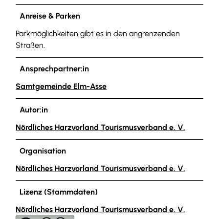
Anreise & Parken
Parkmöglichkeiten gibt es in den angrenzenden
Straßen.
Ansprechpartner:in
Samtgemeinde Elm-Asse
Autor:in
Nördliches Harzvorland Tourismusverband e. V.
Organisation
Nördliches Harzvorland Tourismusverband e. V.
Lizenz (Stammdaten)
Nördliches Harzvorland Tourismusverband e. V.