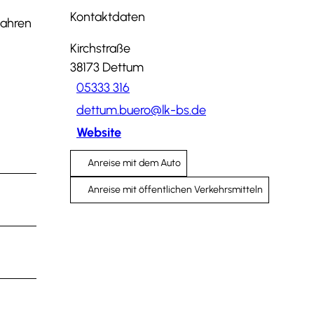
Kontaktdaten
Jahren
Kirchstraße
38173
Dettum
05333 316
dettum.buero@lk-bs.de
Website
Anreise mit dem Auto
Anreise mit öffentlichen Verkehrsmitteln