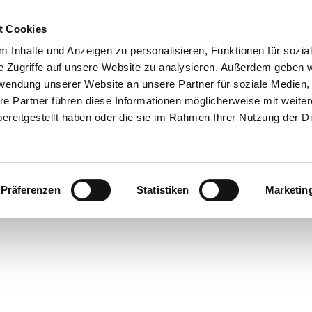
t Cookies
 Inhalte und Anzeigen zu personalisieren, Funktionen für sozia
 & Genuss
Veranstaltungen
Suche
e Zugriffe auf unsere Website zu analysieren. Außerdem geben w
rwendung unserer Website an unsere Partner für soziale Medien
re Partner führen diese Informationen möglicherweise mit weite
ereitgestellt haben oder die sie im Rahmen Ihrer Nutzung der D
Präferenzen
Statistiken
Marketin