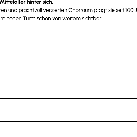
ittelalter hinter sich.
fen und prachtvoll verzierten Chorraum prägt sie seit 100 
hrem hohen Turm schon von weitem sichtbar.