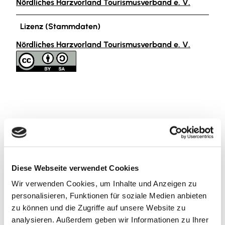
Nördliches Harzvorland Tourismusverband e. V.
Lizenz (Stammdaten)
Nördliches Harzvorland Tourismusverband e. V.
In der Nähe
Auf der Karte anschauen
Diese Webseite verwendet Cookies
Sehenswertes
Wir verwenden Cookies, um Inhalte und Anzeigen zu
personalisieren, Funktionen für soziale Medien anbieten
Touren
zu können und die Zugriffe auf unsere Website zu
analysieren. Außerdem geben wir Informationen zu Ihrer