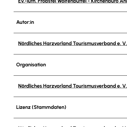
Ev.-luth. Probstei Wolfenbüttel - Kirchenbüro A
Autor:in
Nördliches Harzvorland Tourismusverband e. V.
Organisation
Nördliches Harzvorland Tourismusverband e. V.
Lizenz (Stammdaten)