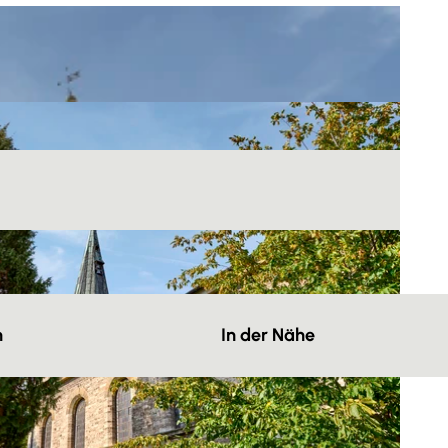
n
In der Nähe