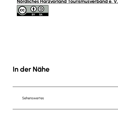
Nördliches Harzvorland Tourismusverband e. V.
In der Nähe
Sehenswertes