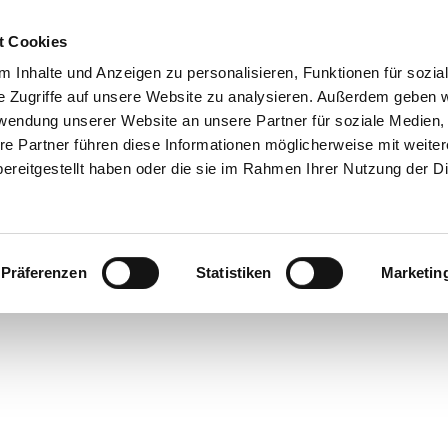
t Cookies
 Inhalte und Anzeigen zu personalisieren, Funktionen für sozia
 & Genuss
Veranstaltungen
Suche
e Zugriffe auf unsere Website zu analysieren. Außerdem geben w
rwendung unserer Website an unsere Partner für soziale Medien
re Partner führen diese Informationen möglicherweise mit weite
ereitgestellt haben oder die sie im Rahmen Ihrer Nutzung der D
Präferenzen
Statistiken
Marketin