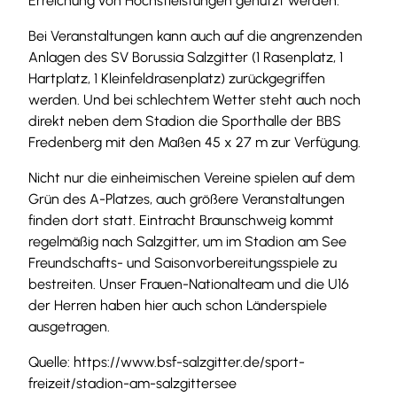
Erreichung von Höchstleistungen genutzt werden.
Bei Veranstaltungen kann auch auf die angrenzenden
Anlagen des SV Borussia Salzgitter (1 Rasenplatz, 1
Hartplatz, 1 Kleinfeldrasenplatz) zurückgegriffen
werden. Und bei schlechtem Wetter steht auch noch
direkt neben dem Stadion die Sporthalle der BBS
Fredenberg mit den Maßen 45 x 27 m zur Verfügung.
Nicht nur die einheimischen Vereine spielen auf dem
Grün des A-Platzes, auch größere Veranstaltungen
finden dort statt. Eintracht Braunschweig kommt
regelmäßig nach Salzgitter, um im Stadion am See
Freundschafts- und Saisonvorbereitungsspiele zu
bestreiten. Unser Frauen-Nationalteam und die U16
der Herren haben hier auch schon Länderspiele
ausgetragen.
Quelle: https://www.bsf-salzgitter.de/sport-
freizeit/stadion-am-salzgittersee