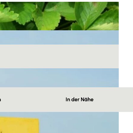
n
In der Nähe