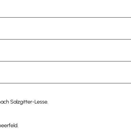
nach Salzgitter-Lesse.
beerfeld.