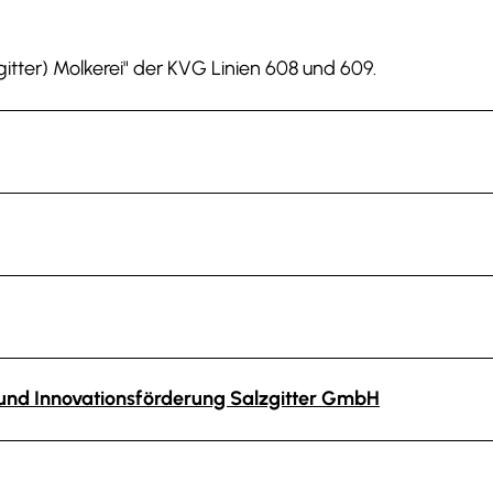
gitter) Molkerei" der KVG Linien 608 und 609.
- und Innovationsförderung Salzgitter GmbH