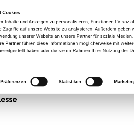
t Cookies
 Inhalte und Anzeigen zu personalisieren, Funktionen für sozia
 & Genuss
Veranstaltungen
Suche
e Zugriffe auf unsere Website zu analysieren. Außerdem geben w
rwendung unserer Website an unsere Partner für soziale Medien
re Partner führen diese Informationen möglicherweise mit weite
ereitgestellt haben oder die sie im Rahmen Ihrer Nutzung der D
Präferenzen
Statistiken
Marketin
Lesse