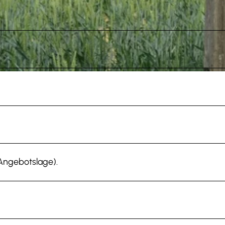
Angebotslage).