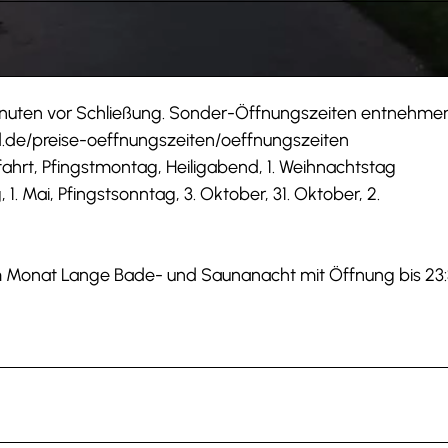
Minuten vor Schließung. Sonder-Öffnungszeiten entnehme
ad.de/preise-oeffnungszeiten/oeffnungszeiten
ahrt, Pfingstmontag, Heiligabend, 1. Weihnachtstag
1. Mai, Pfingstsonntag, 3. Oktober, 31. Oktober, 2.
m Monat Lange Bade- und Saunanacht mit Öffnung bis 23