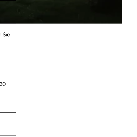
n Sie
:30