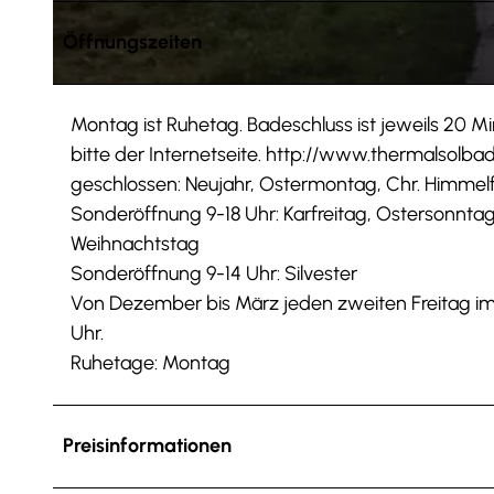
Öffnungszeiten
© Tourist-Information Salzgitter c/o Wirtschafts- und Innovationsförderung Salzgitter GmbH |
CC-BY-SA
Montag ist Ruhetag. Badeschluss ist jeweils 20 
bitte der Internetseite. http://www.thermalsolb
geschlossen: Neujahr, Ostermontag, Chr. Himmelf
Sonderöffnung 9-18 Uhr: Karfreitag, Ostersonntag, 
Weihnachtstag
Sonderöffnung 9-14 Uhr: Silvester
Von Dezember bis März jeden zweiten Freitag i
Uhr.
Ruhetage: Montag
Preisinformationen