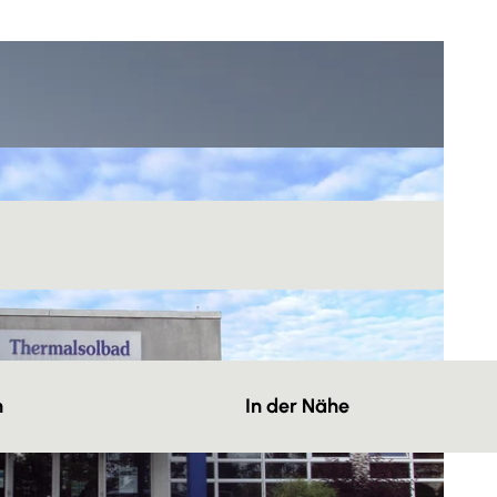
n
In der Nähe