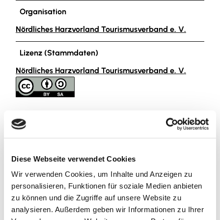
Organisation
Nördliches Harzvorland Tourismusverband e. V.
Lizenz (Stammdaten)
Nördliches Harzvorland Tourismusverband e. V.
In der Nähe
Auf der Karte anschauen
Diese Webseite verwendet Cookies
Wir verwenden Cookies, um Inhalte und Anzeigen zu
personalisieren, Funktionen für soziale Medien anbieten
Sehenswertes
zu können und die Zugriffe auf unsere Website zu
analysieren. Außerdem geben wir Informationen zu Ihrer