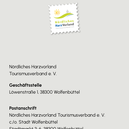
Nördliches Harzvorland
Tourismusverband e. V.
Geschäftsstelle
Löwenstraße 1, 38300 Wolfenbüttel
Postanschrift
Nördliches Harzvorland Tourismusverband e. V.
c./o. Stadt Wolfenbüttel
Stadtmarkt 3-6, 38300 Wolfenbüttel