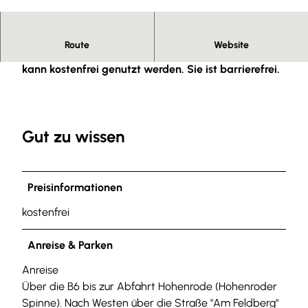
© Tourist-Information Salzgitter |
CC-BY
Route
Website
Die WC-Anlage am Bahnhof Salzgitter-Ringelheim
kann kostenfrei genutzt werden. Sie ist barrierefrei.
Gut zu wissen
Preisinformationen
kostenfrei
Anreise & Parken
Anreise
Über die B6 bis zur Abfahrt Hohenrode (Hohenroder
Spinne). Nach Westen über die Straße "Am Feldberg"