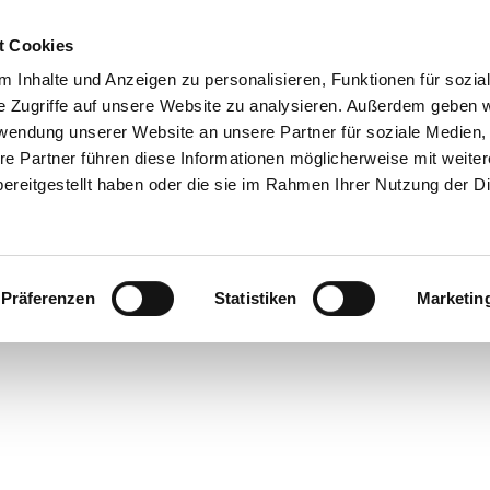
t Cookies
 Inhalte und Anzeigen zu personalisieren, Funktionen für sozia
 & Genuss
Veranstaltungen
Suche
e Zugriffe auf unsere Website zu analysieren. Außerdem geben w
rwendung unserer Website an unsere Partner für soziale Medien
re Partner führen diese Informationen möglicherweise mit weite
ereitgestellt haben oder die sie im Rahmen Ihrer Nutzung der D
Präferenzen
Statistiken
Marketin