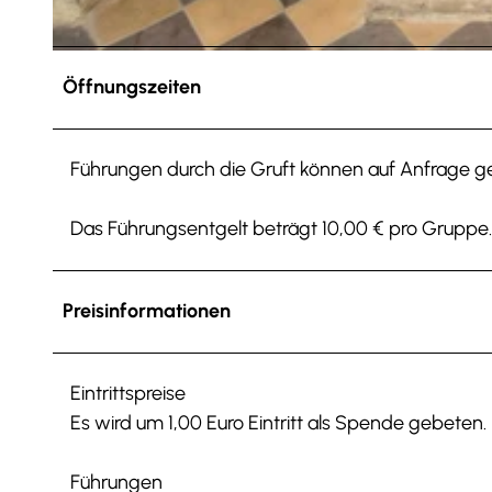
© Christian Bierwagen
Öffnungszeiten
Führungen durch die Gruft können auf Anfrage 
Das Führungsentgelt beträgt 10,00 € pro Gruppe.
Preisinformationen
Eintrittspreise
Es wird um 1,00 Euro Eintritt als Spende gebeten.
Führungen