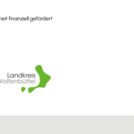
it finanziell gefördert