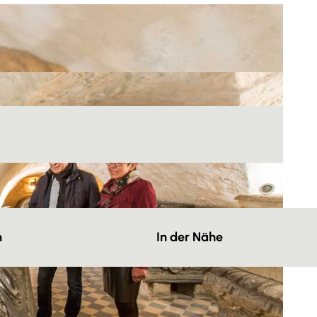
n
In der Nähe