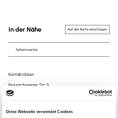
In der Nähe
Auf der Karte anschauen
Sehenswertes
Kontaktdaten
Braunschweiger Str. 5
38302
Wolfenbüttel
Website
Anreise mit dem Auto
Diese Webseite verwendet Cookies