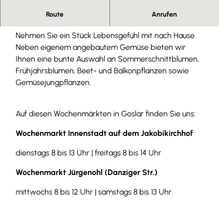
Gärtnerei Fricke - frisches Gemüse und eine bunte
Route
Anrufen
Blumenauswahl
Nehmen Sie ein Stück Lebensgefühl mit nach Hause.
Neben eigenem angebautem Gemüse bieten wir
Ihnen eine bunte Auswahl an Sommerschnittblumen,
Frühjahrsblumen, Beet- und Balkonpflanzen sowie
Gemüsejungpflanzen.
Auf diesen Wochenmärkten in Goslar finden Sie uns:
Wochenmarkt Innenstadt auf dem Jakobikirchhof
dienstags 8 bis 13 Uhr | freitags 8 bis 14 Uhr
Wochenmarkt Jürgenohl (Danziger Str.)
mittwochs 8 bis 12 Uhr | samstags 8 bis 13 Uhr