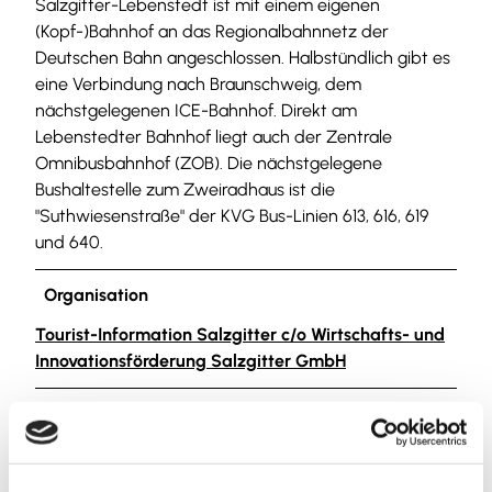
Salzgitter-Lebenstedt ist mit einem eigenen
(Kopf-)Bahnhof an das Regionalbahnnetz der
Deutschen Bahn angeschlossen. Halbstündlich gibt es
eine Verbindung nach Braunschweig, dem
nächstgelegenen ICE-Bahnhof. Direkt am
Lebenstedter Bahnhof liegt auch der Zentrale
Omnibusbahnhof (ZOB). Die nächstgelegene
Bushaltestelle zum Zweiradhaus ist die
"Suthwiesenstraße" der KVG Bus-Linien 613, 616, 619
und 640.
Organisation
Tourist-Information Salzgitter c/o Wirtschafts- und
Innovationsförderung Salzgitter GmbH
Lizenz (Stammdaten)
Tourist-Information Salzgitter