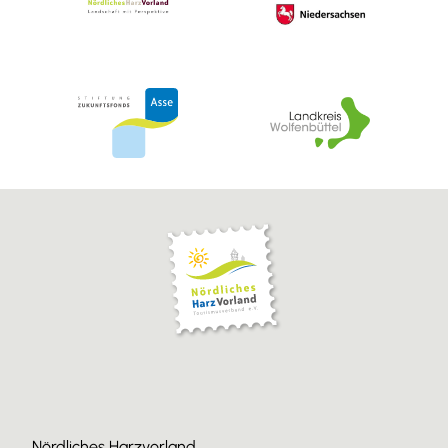
Nördliches Harzvorland