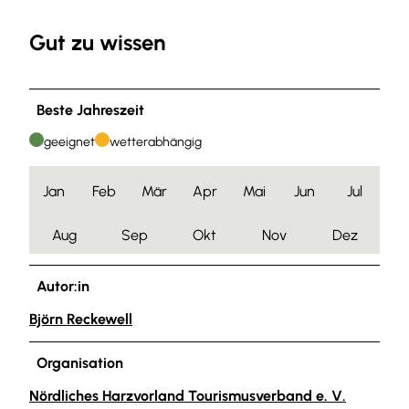
Gut zu wissen
Beste Jahreszeit
geeignet
wetterabhängig
Jan
Feb
Mär
Apr
Mai
Jun
Jul
Aug
Sep
Okt
Nov
Dez
Autor:in
Björn Reckewell
Organisation
Nördliches Harzvorland Tourismusverband e. V.