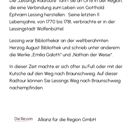
Die „Lessings Radroute“ führt sie an Orte in der Region,
die eine Verbindung zum Leben von Gotthold
Ephraim Lessing herstellen. Seine letzten 11
Lebensjahre, von 1770 bis 1781, verbrachte er in der
Lessingstadt Wolfenbüttel.
Lessing war Bibliothekar an der weltberühmten
Herzog August Bibliothek und schrieb unter anderem
die Werke „Emilia Galotti“ und „Nathan der Weise“.
In dieser Zeit machte er sich öfter zu Fuß oder mit der
Kutsche auf den Weg nach Braunschweig. Auf dieser
Radtour können Sie Lessings Weg nach Braunschweig
nachempfinden.
Allianz für die Region GmbH