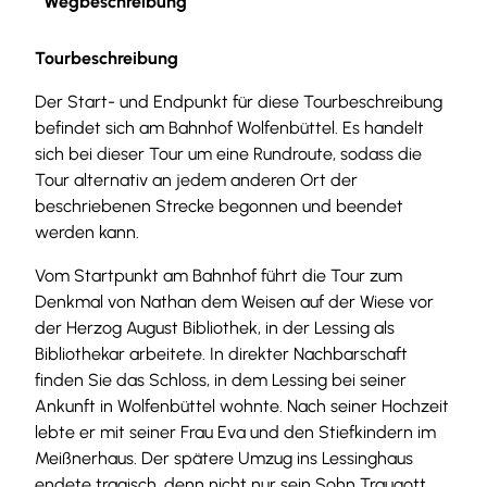
Wegbeschreibung
Tourbeschreibung
Der Start- und Endpunkt für diese Tourbeschreibung
befindet sich am Bahnhof Wolfenbüttel. Es handelt
sich bei dieser Tour um eine Rundroute, sodass die
Tour alternativ an jedem anderen Ort der
beschriebenen Strecke begonnen und beendet
werden kann.
Vom Startpunkt am Bahnhof führt die Tour zum
Denkmal von Nathan dem Weisen auf der Wiese vor
der Herzog August Bibliothek, in der Lessing als
Bibliothekar arbeitete. In direkter Nachbarschaft
finden Sie das Schloss, in dem Lessing bei seiner
Ankunft in Wolfenbüttel wohnte. Nach seiner Hochzeit
lebte er mit seiner Frau Eva und den Stiefkindern im
Meißnerhaus. Der spätere Umzug ins Lessinghaus
endete tragisch, denn nicht nur sein Sohn Traugott