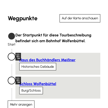
Wegpunkte
Auf der Karte anschauen
Der Startpunkt für diese Tourbeschreibung
Start
befindet sich am Bahnhof Wolfenbüttel.
Start
CC-
BY-
SA
Haus des Buchhändlers Meißner
Historisches Gebäude
CC-
BY-
SA
Schloss Wolfenbüttel
Burg/Schloss
Mehr anzeigen