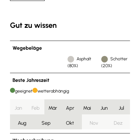
Gut zu wissen
Wegebeläge
Asphalt
Schotter
(80%)
(20%)
Beste Jahreszeit
geeignet
wetterabhängig
Jan
Feb
Mär
Apr
Mai
Jun
Jul
Aug
Sep
Okt
Nov
Dez