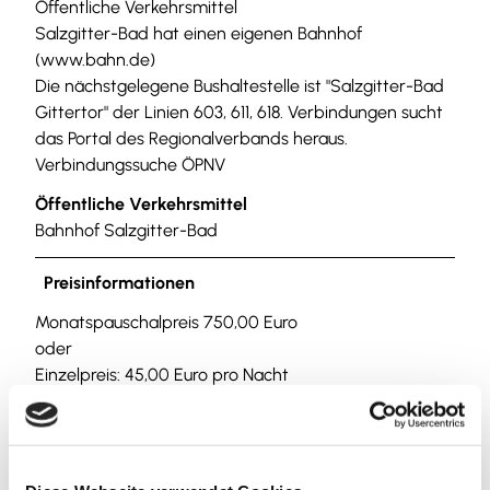
Öffentliche Verkehrsmittel
Salzgitter-Bad hat einen eigenen Bahnhof
(www.bahn.de)
Die nächstgelegene Bushaltestelle ist "Salzgitter-Bad
Gittertor" der Linien 603, 611, 618. Verbindungen sucht
das Portal des Regionalverbands heraus.
Verbindungssuche ÖPNV
Öffentliche Verkehrsmittel
Bahnhof Salzgitter-Bad
Preisinformationen
Monatspauschalpreis 750,00 Euro
oder
Einzelpreis: 45,00 Euro pro Nacht
Wäschepaket (Handtücher und Bettwäsche): 20,00
Euro pro Person
Kaution: 100,00 Euro
Endreinigung: 50,00 Euro