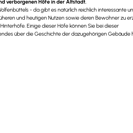
d verborgenen Höfe in der Altstadt.
enbüttels - da gibt es natürlich reichlich interessante u
üheren und heutigen Nutzen sowie deren Bewohner zu er
terhöfe. Einige dieser Höfe können Sie bei dieser
endes über die Geschichte der dazugehörigen Gebäude 