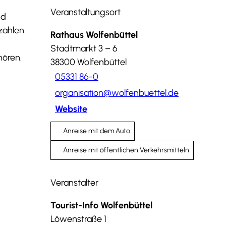
Veranstaltungsort
nd
zählen.
Rathaus Wolfenbüttel
Stadtmarkt 3 – 6
hören.
38300
Wolfenbüttel
05331 86-0
organisation@wolfenbuettel.de
Website
Anreise mit dem Auto
Anreise mit öffentlichen Verkehrsmitteln
Veranstalter
Tourist-Info Wolfenbüttel
Löwenstraße 1