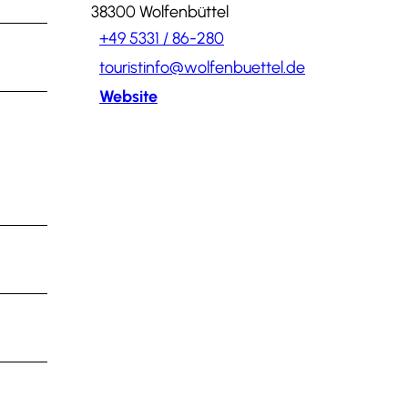
38300
Wolfenbüttel
+49 5331 / 86-280
touristinfo@wolfenbuettel.de
Website