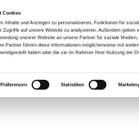
t Cookies
 Inhalte und Anzeigen zu personalisieren, Funktionen für sozia
 & Genuss
Veranstaltungen
Suche
e Zugriffe auf unsere Website zu analysieren. Außerdem geben w
rwendung unserer Website an unsere Partner für soziale Medien
re Partner führen diese Informationen möglicherweise mit weite
ereitgestellt haben oder die sie im Rahmen Ihrer Nutzung der D
Präferenzen
Statistiken
Marketin