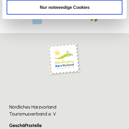
l
Nur notwendige Cookies
Nördliches Harzvorland
Tourismusverband e. V.
Geschäftsstelle