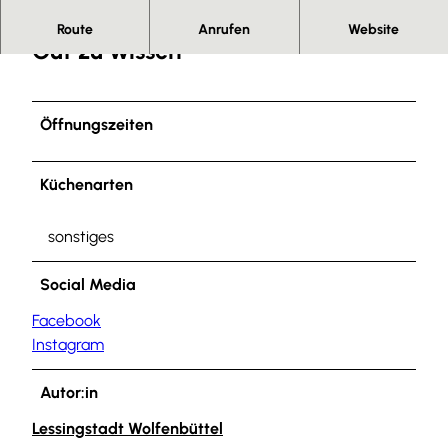
Route
Anrufen
Website
Gut zu wissen
Öffnungszeiten
Küchenarten
sonstiges
Social Media
Facebook
Instagram
Autor:in
Lessingstadt Wolfenbüttel