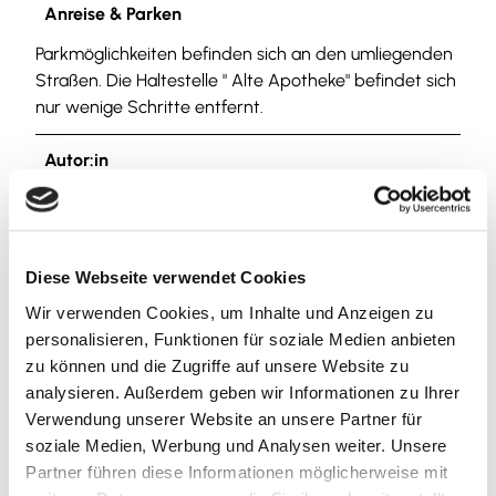
Anreise & Parken
Parkmöglichkeiten befinden sich an den umliegenden
Straßen. Die Haltestelle " Alte Apotheke" befindet sich
nur wenige Schritte entfernt.
Autor:in
Nördliches Harzvorland Tourismusverband e. V.
Organisation
Diese Webseite verwendet Cookies
Nördliches Harzvorland Tourismusverband e. V.
Wir verwenden Cookies, um Inhalte und Anzeigen zu
personalisieren, Funktionen für soziale Medien anbieten
Lizenz (Stammdaten)
zu können und die Zugriffe auf unsere Website zu
Nördliches Harzvorland Tourismusverband e. V.
analysieren. Außerdem geben wir Informationen zu Ihrer
Verwendung unserer Website an unsere Partner für
soziale Medien, Werbung und Analysen weiter. Unsere
Partner führen diese Informationen möglicherweise mit