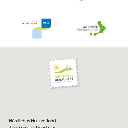
Nördliches Harzvorland
Tourismusverband e. V.