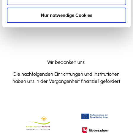
h
Anreise mit dem Auto
l
Nur notwendige Cookies
Anreise mit öffentlichen Verkehrsmitteln
Wir bedanken uns!
Die nachfolgenden Einrichtungen und Institutionen
haben uns in der Vergangenheit finanziell gefördert