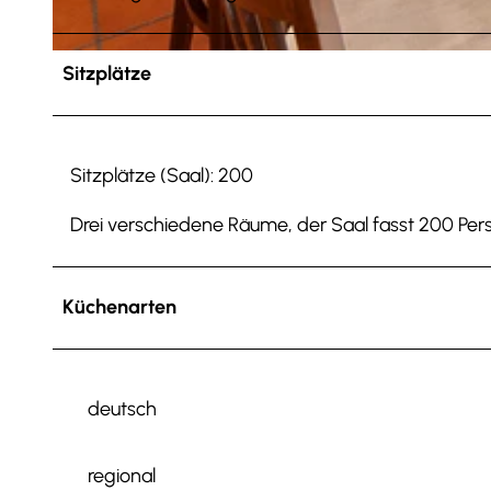
© Anna Meurer |
CC-BY-SA
Sitzplätze
Sitzplätze (Saal): 200
Drei verschiedene Räume, der Saal fasst 200 Per
Küchenarten
deutsch
regional