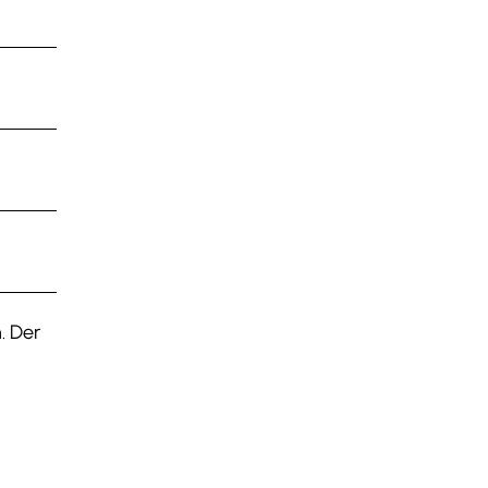
. Der