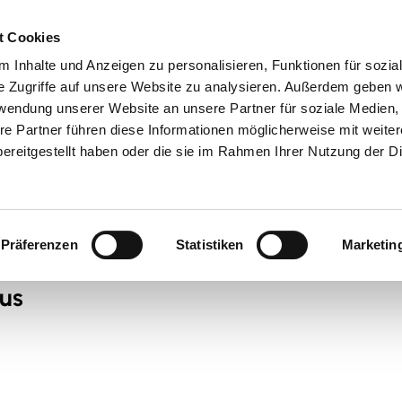
t Cookies
 Inhalte und Anzeigen zu personalisieren, Funktionen für sozia
 & Genuss
Veranstaltungen
Suche
e Zugriffe auf unsere Website zu analysieren. Außerdem geben w
rwendung unserer Website an unsere Partner für soziale Medien
re Partner führen diese Informationen möglicherweise mit weite
ereitgestellt haben oder die sie im Rahmen Ihrer Nutzung der D
Präferenzen
Statistiken
Marketin
aus