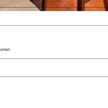
sonen.