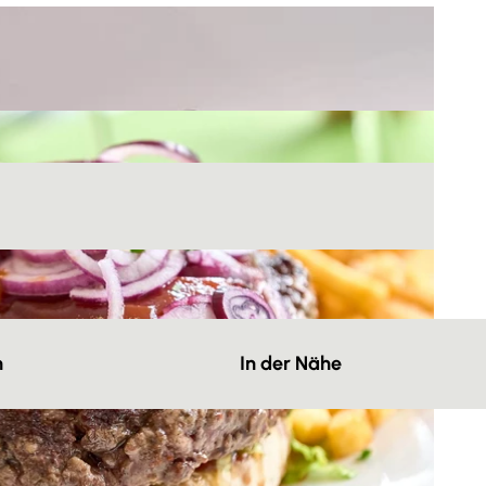
n
In der Nähe