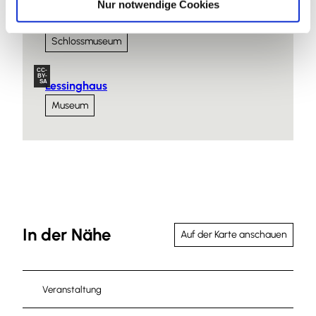
Nur notwendige Cookies
CC-
BY-
SA
Schloss Museum Wolfenbüttel
Schlossmuseum
CC-
BY-
SA
Lessinghaus
Museum
In der Nähe
Auf der Karte anschauen
Veranstaltung