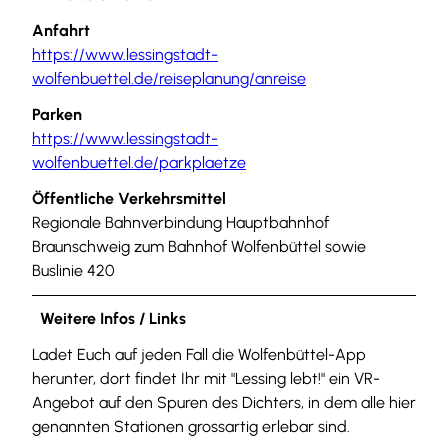
Anfahrt
https://www.lessingstadt-
wolfenbuettel.de/reiseplanung/anreise
Parken
https://www.lessingstadt-
wolfenbuettel.de/parkplaetze
Öffentliche Verkehrsmittel
Regionale Bahnverbindung Hauptbahnhof
Braunschweig zum Bahnhof Wolfenbüttel sowie
Buslinie 420
Weitere Infos / Links
Ladet Euch auf jeden Fall die Wolfenbüttel-App
herunter, dort findet Ihr mit "Lessing lebt!" ein VR-
Angebot auf den Spuren des Dichters, in dem alle hier
genannten Stationen grossartig erlebar sind.