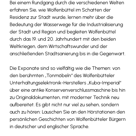
Bei einem Rundgang durch die verschiedenen Welten
erfahren Sie, wie Wolfenbüttel im Schatten der
Residenz zur Stadt wurde, lernen mehr über die
Bedeutung der Wasserwege für die Industrialisierung
der Stadt und Region und begleiten Wolfenbüttel
durch das 19. und 20. Jahrhundert mit den beiden
Weltkriegen, dem Wirtschaftswunder und der
anschließenden Stadtsanierung bis in die Gegenwart.
Die Exponate sind so vielfältig wie die Themen: von
den berühmten „Tonmöbeln“ des Wolfenbütteler
Unterhaltungselektronik-Herstellers „Kuba-Imperial“
über eine antike Konservenverschlussmaschine bis hin
zu Originaldokumenten, mit moderner Technik neu
aufbereitet. Es gibt nicht nur viel zu sehen, sondern
auch zu hören: Lauschen Sie an den Hörstationen den
persönlichen Geschichten von Wolfenbütteler Bürgern
in deutscher und englischer Sprache.