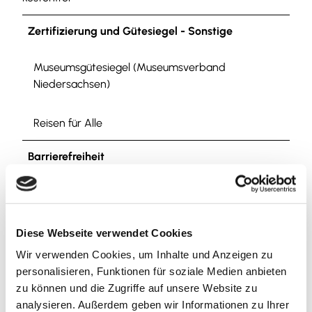
Zertifizierung und Gütesiegel - Sonstige
Museumsgütesiegel (Museumsverband
Niedersachsen)
Reisen für Alle
Barrierefreiheit
Reisen für Alle
Der Zugang zum Bürger Museum ist barrierefrei.
Diese Webseite verwendet Cookies
Allgemeine Informationen zur Barrierefreiheit
Wir verwenden Cookies, um Inhalte und Anzeigen zu
Weitere Informationen
personalisieren, Funktionen für soziale Medien anbieten
zu können und die Zugriffe auf unsere Website zu
Social Media
analysieren. Außerdem geben wir Informationen zu Ihrer