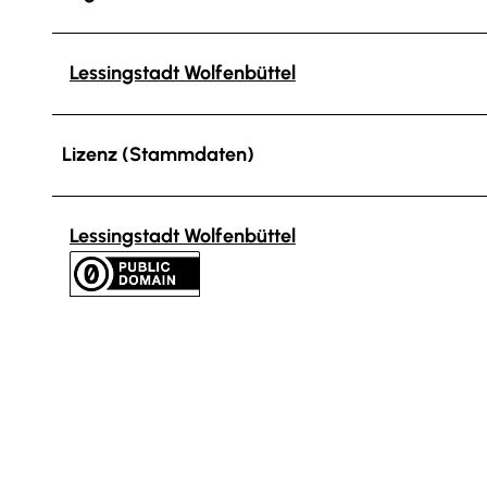
Lessingstadt Wolfenbüttel
Lizenz (Stammdaten)
Lessingstadt Wolfenbüttel