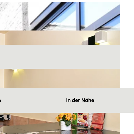
n
In der Nähe