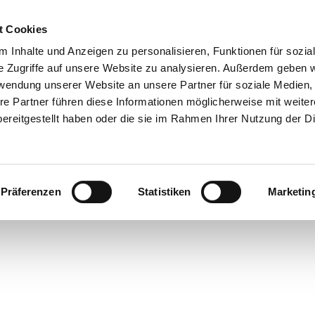
t Cookies
 Inhalte und Anzeigen zu personalisieren, Funktionen für sozia
 & Genuss
Veranstaltungen
Suche
e Zugriffe auf unsere Website zu analysieren. Außerdem geben w
rwendung unserer Website an unsere Partner für soziale Medien
re Partner führen diese Informationen möglicherweise mit weite
ereitgestellt haben oder die sie im Rahmen Ihrer Nutzung der D
Präferenzen
Statistiken
Marketin