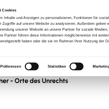
t Cookies
 Inhalte und Anzeigen zu personalisieren, Funktionen für sozia
 & Genuss
Veranstaltungen
Suche
e Zugriffe auf unsere Website zu analysieren. Außerdem geben w
rwendung unserer Website an unsere Partner für soziale Medien
re Partner führen diese Informationen möglicherweise mit weite
ereitgestellt haben oder die sie im Rahmen Ihrer Nutzung der D
Präferenzen
Statistiken
Marketin
ner - Orte des Unrechts