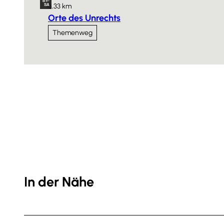
BY-
6,33 km
SA
Orte des Unrechts
Themenweg
In der Nähe