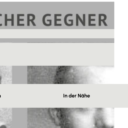
n
In der Nähe