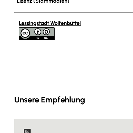
Lizenz (Stammdaten)
Lessingstadt Wolfenbüttel
Unsere Empfehlung
CC-