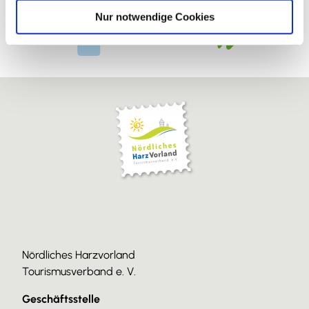
l
Nur notwendige Cookies
Nördliches Harzvorland
Tourismusverband e. V.
Geschäftsstelle