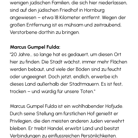
wenigen jüdischen Familien, die sich hier niederlassen,
sind auf den jüdischen Friedhof in Hornburg
angewiesen – etwa 18 Kilometer entfernt. Wegen der
großen Entfernung ist es mühsam und zeitraubend,
Verstorbene dorthin zu bringen.
Marcus Gumpel Fulda:
"20 Jahre… so lange hat es gedauert, um diesen Ort
hier zu finden. Die Stadt wächst, immer mehr Flächen
werden bebaut, und viele der Böden sind zu feucht
oder ungeeignet. Doch jetzt, endlich, erwerbe ich
dieses Land außerhalb der Stadtmauern. Es ist fest,
trocken – und würdig für unsere Toten."
Marcus Gumpel Fulda ist ein wohlhabender Hofjude.
Durch seine Stellung am fürstlichen Hof genießt er
Privilegien, die den meisten anderen Juden verwehrt
bleiben. Er treibt Handel, erwirbt Land und besitzt
Verbindungen zu einflussreichen Persönlichkeiten.