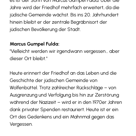
es ist der Sohn von Marcus Gumpel Fulda. Über die
Jahre wird der Friedhof mehrfach erweitert, da die
jüdische Gemeinde wächst. Bis ins 20. Jahrhundert
hinein bleibt er der zentrale Begräbnisort der
jüdischen Bevölkerung der Stadt.
Marcus Gumpel Fulda:
"Vielleicht werden wir irgendwann vergessen… aber
dieser Ort bleibt."
Heute erinnert der Friedhof an das Leben und die
Geschichte der jüdischen Gemeinde von
Wolfenbüttel. Trotz zahlreicher Rückschläge – von
Ausgrenzung und Verfolgung bis hin zur Zerstörung
während der Nazizeit – wird er in den 1970er Jahren
dank privater Spenden restauriert. Heute ist er ein
Ort des Gedenkens und ein Mahnmal gegen das
Vergessen.