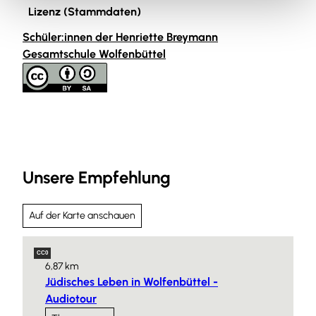
Lizenz (Stammdaten)
Schüler:innen der Henriette Breymann
Gesamtschule Wolfenbüttel
Unsere Empfehlung
Auf der Karte anschauen
CC0
6,87 km
Jüdisches Leben in Wolfenbüttel -
Audiotour