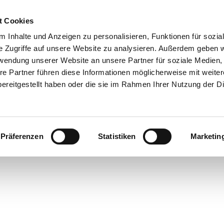
t Cookies
 Inhalte und Anzeigen zu personalisieren, Funktionen für sozia
 & Genuss
Veranstaltungen
Suche
e Zugriffe auf unsere Website zu analysieren. Außerdem geben w
rwendung unserer Website an unsere Partner für soziale Medien
re Partner führen diese Informationen möglicherweise mit weite
ereitgestellt haben oder die sie im Rahmen Ihrer Nutzung der D
Präferenzen
Statistiken
Marketin