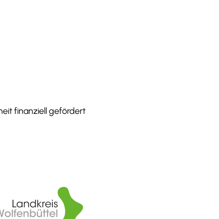
it finanziell gefördert