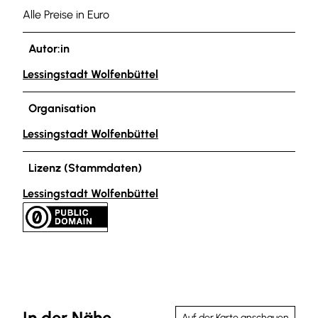
Alle Preise in Euro
Autor:in
Lessingstadt Wolfenbüttel
Organisation
Lessingstadt Wolfenbüttel
Lizenz (Stammdaten)
Lessingstadt Wolfenbüttel
In der Nähe
Auf der Karte anschauen