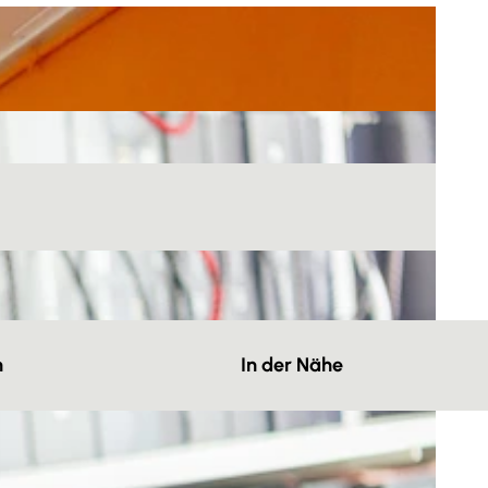
n
In der Nähe