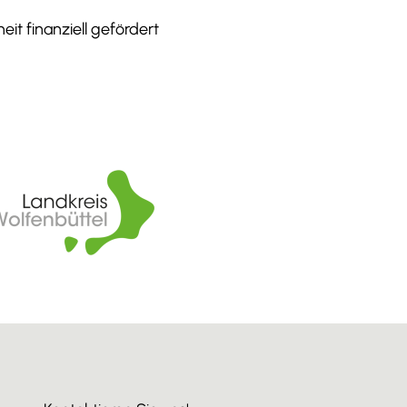
it finanziell gefördert