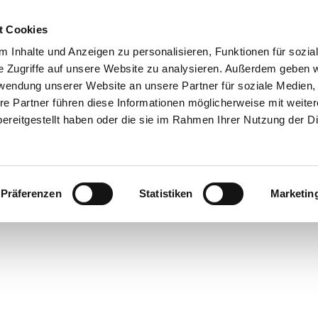
t Cookies
 Inhalte und Anzeigen zu personalisieren, Funktionen für sozia
 & Genuss
Veranstaltungen
Suche
e Zugriffe auf unsere Website zu analysieren. Außerdem geben w
rwendung unserer Website an unsere Partner für soziale Medien
re Partner führen diese Informationen möglicherweise mit weite
ereitgestellt haben oder die sie im Rahmen Ihrer Nutzung der D
Präferenzen
Statistiken
Marketin