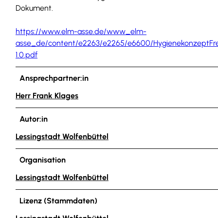
Dokument.
https://www.elm-asse.de/www_elm-
asse_de/content/e2263/e2265/e6600/HygienekonzeptFr
1.0.pdf
Ansprechpartner:in
Herr Frank Klages
Autor:in
Lessingstadt Wolfenbüttel
Organisation
Lessingstadt Wolfenbüttel
Lizenz (Stammdaten)