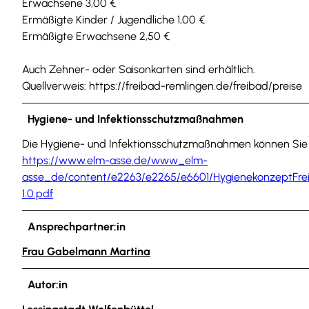
Erwachsene 3,00 €
Ermäßigte Kinder / Jugendliche 1,00 €
Ermäßigte Erwachsene 2,50 €
Auch Zehner- oder Saisonkarten sind erhältlich.
Quellverweis: https://freibad-remlingen.de/freibad/preise
Hygiene- und Infektionsschutzmaßnahmen
Die Hygiene- und Infektionsschutzmaßnahmen können Sie 
https://www.elm-asse.de/www_elm-
asse_de/content/e2263/e2265/e6601/HygienekonzeptFre
1.0.pdf
Ansprechpartner:in
Frau Gabelmann Martina
Autor:in