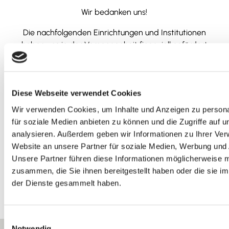
Wir bedanken uns!
Die nachfolgenden Einrichtungen und Institutionen
haben uns in der Vergangenheit finanziell gefördert
Diese Webseite verwendet Cookies
Wir verwenden Cookies, um Inhalte und Anzeigen zu persona
für soziale Medien anbieten zu können und die Zugriffe auf 
analysieren. Außerdem geben wir Informationen zu Ihrer Ve
Website an unsere Partner für soziale Medien, Werbung und 
Unsere Partner führen diese Informationen möglicherweise m
zusammen, die Sie ihnen bereitgestellt haben oder die sie 
der Dienste gesammelt haben.
E
Notwendig