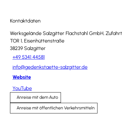
Kontaktdaten
Werksgelände Salzgitter Flachstahl GmbH, Zufahrt
TOR 1, Eisenhüttenstraße
38239
Salzgitter
+49 5341 44581
info@gedenkstaette-salzgitter.de
Website
YouTube
Anreise mit dem Auto
Anreise mit öffentlichen Verkehrsmitteln