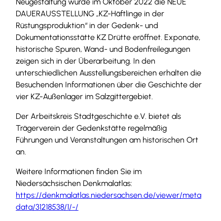
Neugestaltung wurde im Oktober 2022 die NEUE
DAUERAUSSTELLUNG „KZ-Häftlinge in der
Rüstungsproduktion“ in der Gedenk- und
Dokumentationsstätte KZ Drütte eröffnet. Exponate,
historische Spuren, Wand- und Bodenfreilegungen
zeigen sich in der Überarbeitung. In den
unterschiedlichen Ausstellungsbereichen erhalten die
Besuchenden Informationen über die Geschichte der
vier KZ-Außenlager im Salzgittergebiet.
Der Arbeitskreis Stadtgeschichte e.V. bietet als
Trägerverein der Gedenkstätte regelmäßig
Führungen und Veranstaltungen am historischen Ort
an.
Weitere Informationen finden Sie im
Niedersächsischen Denkmalatlas:
https://denkmalatlas.niedersachsen.de/viewer/meta
data/31218538/1/-/