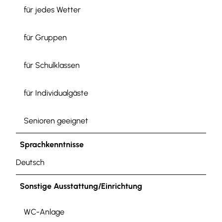
für jedes Wetter
für Gruppen
für Schulklassen
für Individualgäste
Senioren geeignet
Sprachkenntnisse
Deutsch
Sonstige Ausstattung/Einrichtung
WC-Anlage