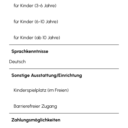
für Kinder (3-6 Jahre)
für Kinder (6-10 Jahre)
für Kinder (ab 10 Jahre)
Sprachkenntnisse
Deutsch
Sonstige Ausstattung/Einrichtung
Kinderspielplatz (im Freien)
Barrierefreier Zugang
Zahlungsmöglichkeiten