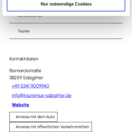
l
Nur notwendige Cookies
Sehenswertes
Touren
Kontaktdaten
Bismarckstraße
38259
Salzgitter
+49 5341 9009940
info@tourismus-salzgitter.de
Website
Anreise mit dem Auto
Anreise mit öffentlichen Verkehrsmitteln