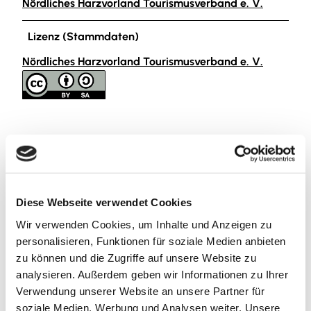
Nördliches Harzvorland Tourismusverband e. V.
Lizenz (Stammdaten)
Nördliches Harzvorland Tourismusverband e. V.
In der Nähe
Auf der Karte anschauen
Diese Webseite verwendet Cookies
Wir verwenden Cookies, um Inhalte und Anzeigen zu
Sehenswertes
personalisieren, Funktionen für soziale Medien anbieten
zu können und die Zugriffe auf unsere Website zu
analysieren. Außerdem geben wir Informationen zu Ihrer
Verwendung unserer Website an unsere Partner für
Kontaktdaten
soziale Medien, Werbung und Analysen weiter. Unsere