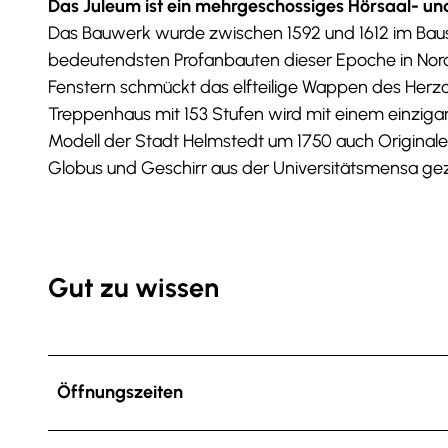
Das Juleum ist ein mehrgeschossiges Hörsaal- un
Das Bauwerk wurde zwischen 1592 und 1612 im Baust
bedeutendsten Profanbauten dieser Epoche in Nor
Fenstern schmückt das elfteilige Wappen des Herzo
Treppenhaus mit 153 Stufen wird mit einem einziga
Modell der Stadt Helmstedt um 1750 auch Originale 
Globus und Geschirr aus der Universitätsmensa gez
Gut zu wissen
Öffnungszeiten