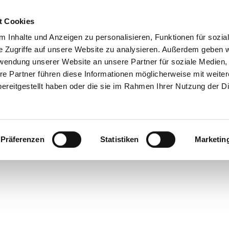
t Cookies
 Inhalte und Anzeigen zu personalisieren, Funktionen für sozia
 & Genuss
Veranstaltungen
Suche
e Zugriffe auf unsere Website zu analysieren. Außerdem geben w
rwendung unserer Website an unsere Partner für soziale Medien
re Partner führen diese Informationen möglicherweise mit weite
ereitgestellt haben oder die sie im Rahmen Ihrer Nutzung der D
Präferenzen
Statistiken
Marketin