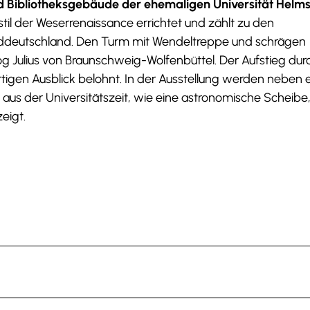
d Bibliotheksgebäude der ehemaligen Universität Helms
il der Weserrenaissance errichtet und zählt zu den
ddeutschland. Den Turm mit Wendeltreppe und schrägen
g Julius von Braunschweig-Wolfenbüttel. Der Aufstieg dur
rtigen Ausblick belohnt. In der Ausstellung werden neben
aus der Universitätszeit, wie eine astronomische Scheibe,
eigt.