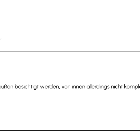
r
on außen besichtigt werden, von innen allerdings nicht kompl