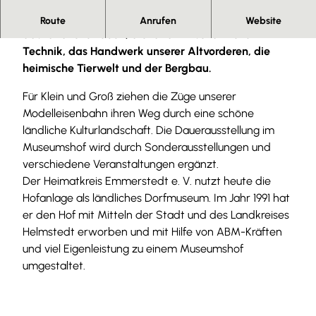
Schwerpunkt der Ausstellungen bilden die Themen
Route
Anrufen
Website
das ländliche Leben, die landwirtschaftliche
Technik, das Handwerk unserer Altvorderen, die
heimische Tierwelt und der Bergbau.
Für Klein und Groß ziehen die Züge unserer
Modelleisenbahn ihren Weg durch eine schöne
ländliche Kulturlandschaft. Die Dauerausstellung im
Museumshof wird durch Sonderausstellungen und
verschiedene Veranstaltungen ergänzt.
Der Heimatkreis Emmerstedt e. V. nutzt heute die
Hofanlage als ländliches Dorfmuseum. Im Jahr 1991 hat
er den Hof mit Mitteln der Stadt und des Landkreises
Helmstedt erworben und mit Hilfe von ABM-Kräften
und viel Eigenleistung zu einem Museumshof
umgestaltet.