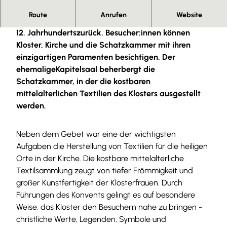
Route
Anrufen
Website
Das Kloster St. Marienberg geht auf das Ende des
12. Jahrhundertszurück. Besucher:innen können
Kloster, Kirche und die Schatzkammer mit ihren
einzigartigen Paramenten besichtigen. Der
ehemaligeKapitelsaal beherbergt die
Schatzkammer, in der die kostbaren
mittelalterlichen Textilien des Klosters ausgestellt
werden.
Neben dem Gebet war eine der wichtigsten
Aufgaben die Herstellung von Textilien für die heiligen
Orte in der Kirche. Die kostbare mittelalterliche
Textilsammlung zeugt von tiefer Frömmigkeit und
großer Kunstfertigkeit der Klosterfrauen. Durch
Führungen des Konvents gelingt es auf besondere
Weise, das Kloster den Besuchern nahe zu bringen -
christliche Werte, Legenden, Symbole und