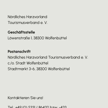
Nördliches Harzvorland
Tourismusverband e. V.
Geschäftsstelle
Löwenstraße 1, 38300 Wolfenbüttel
Postanschrift
Nördliches Harzvorland Tourismusverband e. V.
c./o. Stadt Wolfenbüttel
Stadtmarkt 3-6, 38300 Wolfenbüttel
Kontaktieren Sie uns!
Tel.: +49 (0) 5331 / 86432 bzw. -433